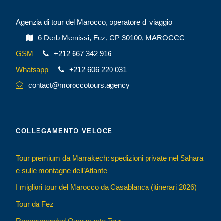
Agenzia di tour del Marocco, operatore di viaggio
6 Derb Mernissi, Fez, CP 30100, MAROCCO
GSM
+212 667 342 916
Whatsapp
+212 606 220 031
contact@moroccotours.agency
COLLEGAMENTO VELOCE
Tour premium da Marrakech: spedizioni private nel Sahara
e sulle montagne dell’Atlante
I migliori tour del Marocco da Casablanca (itinerari 2026)
Tour da Fez
Recommended Ouarzazate Tour