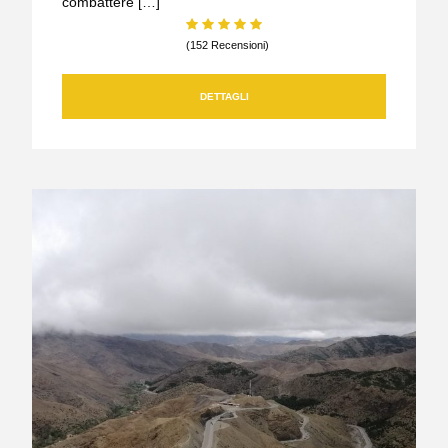
combattere […]
(152 Recensioni)
DETTAGLI