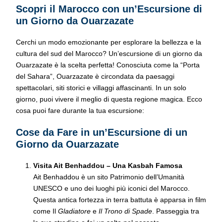
Scopri il Marocco con un’Escursione di
un Giorno da Ouarzazate
Cerchi un modo emozionante per esplorare la bellezza e la
cultura del sud del Marocco? Un’escursione di un giorno da
Ouarzazate è la scelta perfetta! Conosciuta come la “Porta
del Sahara”, Ouarzazate è circondata da paesaggi
spettacolari, siti storici e villaggi affascinanti. In un solo
giorno, puoi vivere il meglio di questa regione magica. Ecco
cosa puoi fare durante la tua escursione:
Cose da Fare in un’Escursione di un
Giorno da Ouarzazate
Visita Ait Benhaddou – Una Kasbah Famosa
Ait Benhaddou è un sito Patrimonio dell’Umanità
UNESCO e uno dei luoghi più iconici del Marocco.
Questa antica fortezza in terra battuta è apparsa in film
come Il
Gladiatore
e
Il Trono di Spade
. Passeggia tra