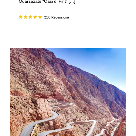
Ouarzazate “Oasi di Fint” […]
(286 Recensioni)