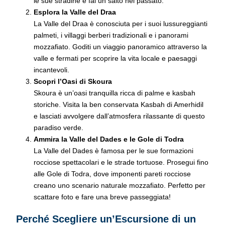
le sue stradine e fai un salto nel passato.
Esplora la Valle del Draa
La Valle del Draa è conosciuta per i suoi lussureggianti
palmeti, i villaggi berberi tradizionali e i panorami
mozzafiato. Goditi un viaggio panoramico attraverso la
valle e fermati per scoprire la vita locale e paesaggi
incantevoli.
Scopri l’Oasi di Skoura
Skoura è un’oasi tranquilla ricca di palme e kasbah
storiche. Visita la ben conservata Kasbah di Amerhidil
e lasciati avvolgere dall’atmosfera rilassante di questo
paradiso verde.
Ammira la Valle del Dades e le Gole di Todra
La Valle del Dades è famosa per le sue formazioni
rocciose spettacolari e le strade tortuose. Prosegui fino
alle Gole di Todra, dove imponenti pareti rocciose
creano uno scenario naturale mozzafiato. Perfetto per
scattare foto e fare una breve passeggiata!
Perché Scegliere un’Escursione di un