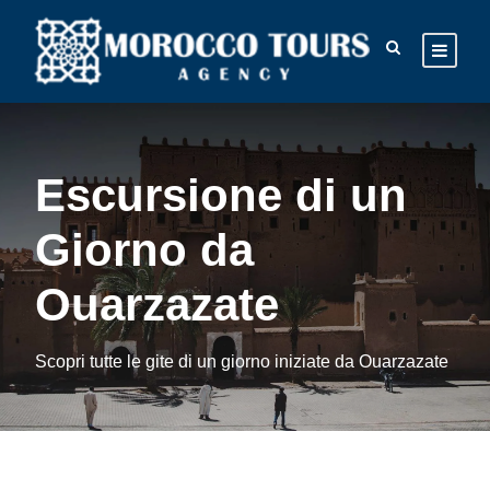
Escursione di un
Giorno da
Ouarzazate
Scopri tutte le gite di un giorno iniziate da Ouarzazate