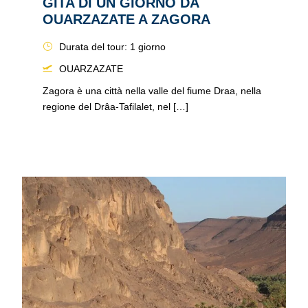
GITA DI UN GIORNO DA
OUARZAZATE A ZAGORA
Durata del tour: 1 giorno
OUARZAZATE
Zagora è una città nella valle del fiume Draa, nella
regione del Drâa-Tafilalet, nel […]