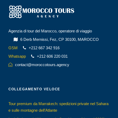
Agenzia di tour del Marocco, operatore di viaggio
6 Derb Mernissi, Fez, CP 30100, MAROCCO
GSM
+212 667 342 916
Whatsapp
+212 606 220 031
contact@moroccotours.agency
COLLEGAMENTO VELOCE
Tour premium da Marrakech: spedizioni private nel Sahara
e sulle montagne dell’Atlante