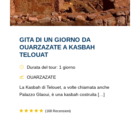
GITA DI UN GIORNO DA
OUARZAZATE A KASBAH
TELOUAT
Durata del tour: 1 giorno
OUARZAZATE
La Kasbah di Telouet, a volte chiamata anche
Palazzo Glaoui, è una kasbah costruita […]
(168 Recensioni)