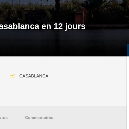
asablanca en 12 jours
CASABLANCA
otos
Commentaires