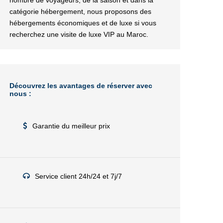
nombre de voyageurs, de la saison et dans la
catégorie hébergement, nous proposons des
hébergements économiques et de luxe si vous
recherchez une visite de luxe VIP au Maroc.
Découvrez les avantages de réserver avec
nous :
Garantie du meilleur prix
Service client 24h/24 et 7j/7