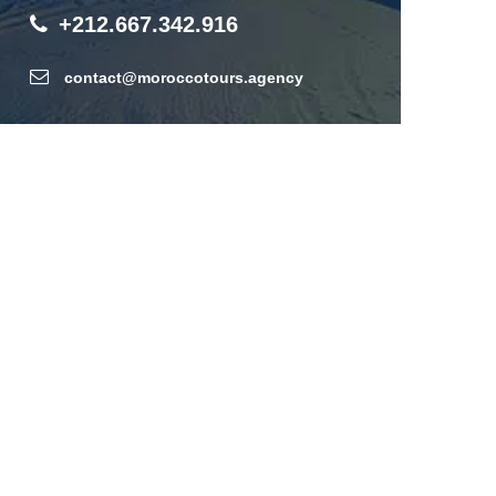
+212.667.342.916
contact@moroccotours.agency