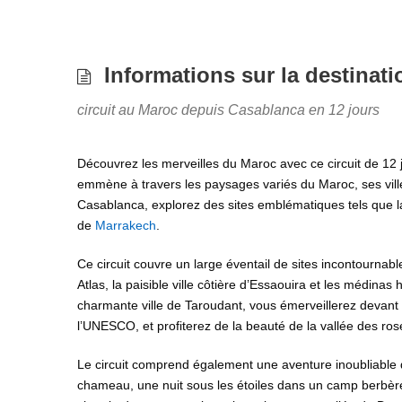
Informations sur la destinati
circuit au Maroc depuis Casablanca en 12 jours
Découvrez les merveilles du Maroc avec ce circuit de 12
emmène à travers les paysages variés du Maroc, ses vill
Casablanca, explorez des sites emblématiques tels que la
de
Marrakech
.
Ce circuit couvre un large éventail de sites incontourn
Atlas, la paisible ville côtière d’Essaouira et les médina
charmante ville de Taroudant, vous émerveillerez devant
l’UNESCO, et profiterez de la beauté de la vallée des ro
Le circuit comprend également une aventure inoubliable
chameau, une nuit sous les étoiles dans un camp berbère