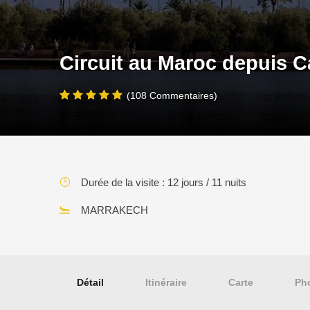
Circuit au Maroc depuis C
(108 Commentaires)
Durée de la visite : 12 jours / 11 nuits
MARRAKECH
Détail
Itinéraire
Carte
Ph