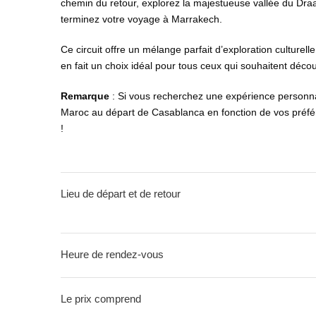
chemin du retour, explorez la majestueuse vallée du Dr
terminez votre voyage à Marrakech.
Ce circuit offre un mélange parfait d’exploration culturel
en fait un choix idéal pour tous ceux qui souhaitent décou
Remarque
: Si vous recherchez une expérience personnal
Maroc au départ de Casablanca en fonction de vos préfé
!
Lieu de départ et de retour
Heure de rendez-vous
Le prix comprend