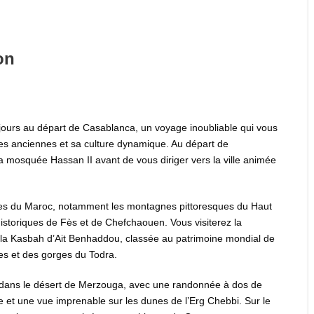
on
 jours au départ de Casablanca, un voyage inoubliable qui vous
es anciennes et sa culture dynamique. Au départ de
 mosquée Hassan II avant de vous diriger vers la ville animée
ables du Maroc, notamment les montagnes pittoresques du Haut
s historiques de Fès et de Chefchaouen. Vous visiterez la
 la Kasbah d’Ait Benhaddou, classée au patrimoine mondial de
ses et des gorges du Todra.
 dans le désert de Merzouga, avec une randonnée à dos de
 et une vue imprenable sur les dunes de l’Erg Chebbi. Sur le