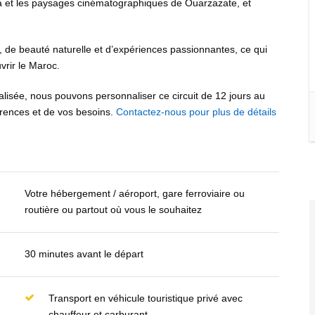
aa et les paysages cinématographiques de Ouarzazate, et
le, de beauté naturelle et d’expériences passionnantes, ce qui
vrir le Maroc.
isée, nous pouvons personnaliser ce circuit de 12 jours au
rences et de vos besoins.
Contactez-nous pour plus de détails
Votre hébergement / aéroport, gare ferroviaire ou
routière ou partout où vous le souhaitez
30 minutes avant le départ
Transport en véhicule touristique privé avec
chauffeur et carburant