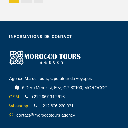
INFORMATIONS DE CONTACT
Agence Maroc Tours, Opérateur de voyages
6 Derb Mernissi, Fez, CP 30100, MOROCCO
GSM
+212 667 342 916
Whatsapp
+212 606 220 031
contact@moroccotours.agency