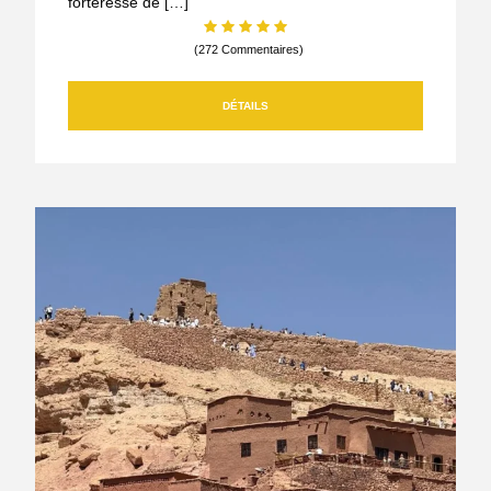
forteresse de […]
(272 Commentaires)
DÉTAILS