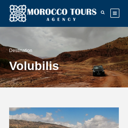
Destination
Volubilis