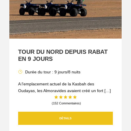
TOUR DU NORD DEPUIS RABAT
EN 9 JOURS
Durée du tour : 9 jours/8 nuits
A l'emplacement actuel de la Kasbah des
Oudayas, les Almoravides avaient créé un fort […]
(152 Commentaires)
DÉTAILS