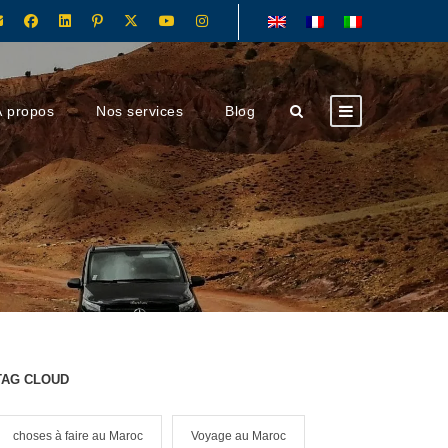
À propos
Nos services
Blog
TAG CLOUD
choses à faire au Maroc
Voyage au Maroc