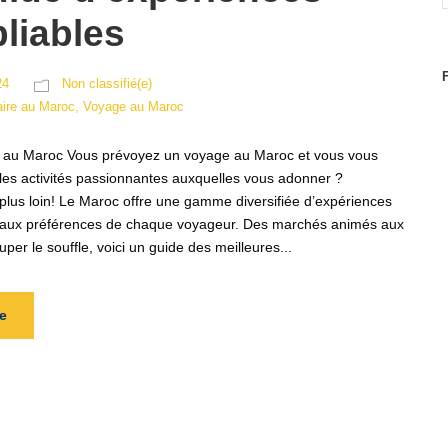
liables
24
Non classifié(e)
aire au Maroc
,
Voyage au Maroc
e au Maroc Vous prévoyez un voyage au Maroc et vous vous
 les activités passionnantes auxquelles vous adonner ?
lus loin! Le Maroc offre une gamme diversifiée d’expériences
 aux préférences de chaque voyageur. Des marchés animés aux
per le souffle, voici un guide des meilleures...
e