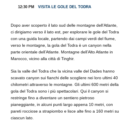
12:30 PM
VISITA LE GOLE DEL TODRA
Dopo aver scoperto il lato sud delle montagne dell’Atlante,
ci dirigiamo verso il lato est, per esplorare le gole del Todra
con una guida locale, partendo dai campi verdi del fiume,
verso le montagne, la gola del Todra è un canyon nella
parte orientale dell’Atlante. Montagne dell’Alto Atlante in
Marocco, vicino alla città di Tinghir.
Sia la valle del Todra che la vicina valle del Dades hanno
scavato canyon sui fianchi delle scogliere nei loro ultimi 40
chilometri attraverso le montagne. Gli ultimi 600 metri della
gola del Todra sono i più spettacolari. Qui il canyon si
restringe fino a diventare un sentiero pietroso
pianeggiante, in alcuni punti largo appena 10 metri, con
pareti rocciose a strapiombo e lisce alte fino a 160 metri su
ciascun lato.