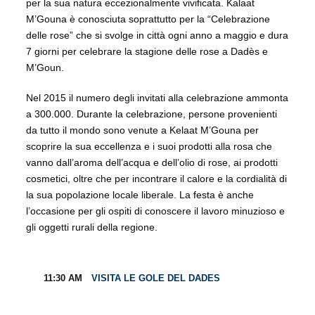
per la sua natura eccezionalmente vivificata. Kalaat
M’Gouna è conosciuta soprattutto per la “Celebrazione
delle rose” che si svolge in città ogni anno a maggio e dura
7 giorni per celebrare la stagione delle rose a Dadès e
M’Goun.
Nel 2015 il numero degli invitati alla celebrazione ammonta
a 300.000. Durante la celebrazione, persone provenienti
da tutto il mondo sono venute a Kelaat M’Gouna per
scoprire la sua eccellenza e i suoi prodotti alla rosa che
vanno dall’aroma dell’acqua e dell’olio di rose, ai prodotti
cosmetici, oltre che per incontrare il calore e la cordialità di
la sua popolazione locale liberale. La festa è anche
l’occasione per gli ospiti di conoscere il lavoro minuzioso e
gli oggetti rurali della regione.
11:30 AM
VISITA LE GOLE DEL DADES