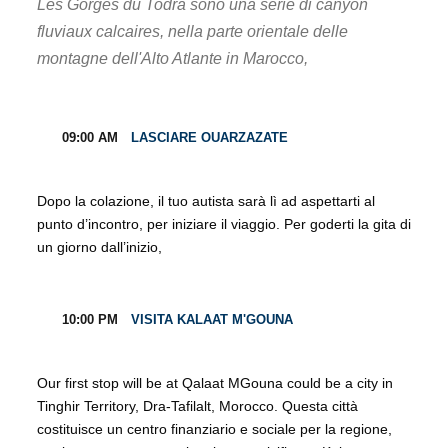
Les Gorges du Todra sono una serie di canyon
fluviaux calcaires, nella parte orientale delle
montagne dell'Alto Atlante in Marocco,
09:00 AM
LASCIARE OUARZAZATE
Dopo la colazione, il tuo autista sarà lì ad aspettarti al
punto d’incontro, per iniziare il viaggio. Per goderti la gita di
un giorno dall’inizio,
10:00 PM
VISITA KALAAT M'GOUNA
Our first stop will be at Qalaat MGouna could be a city in
Tinghir Territory, Dra-Tafilalt, Morocco. Questa città
costituisce un centro finanziario e sociale per la regione,