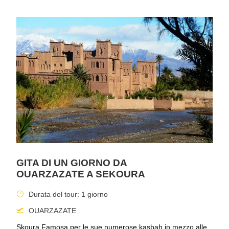
GITA DI UN GIORNO DA
OUARZAZATE A SEKOURA
Durata del tour: 1 giorno
OUARZAZATE
Skoura Famosa per le sue numerose kasbah in mezzo alle