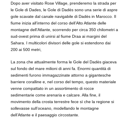
Dopo aver visitato Rose Village, prenderemo la strada per
le Gole di Dades, le Gole di Dadès sono una serie di aspre
gole scavate dal canale navigabile di Dadès in Marocco. Il
fiume inizia all’interno del corso dell’Alto Atlante delle
montagne dell’Atlante, scorrendo per circa 350 chilometri a
sud-ovest prima di unirsi al fiume Draa ai margini del
Sahara. I multicolori divisori delle gole si estendono dai
200 ai 500 metri,
La zona che attualmente forma le Gole del Dadès giaceva
sul fondo del mare milioni di anni fa. Enormi quantità di
sedimenti furono immagazzinate attorno a gigantesche
barriere coralline e, nel corso del tempo, questo materiale
venne compattato in un assortimento di rocce
sedimentarie come arenaria e calcare. Alla fine, il
movimento della crosta terrestre fece sì che la regione si
sollevasse sull’oceano, modellando le montagne
dell’Atlante e il paesaggio circostante.