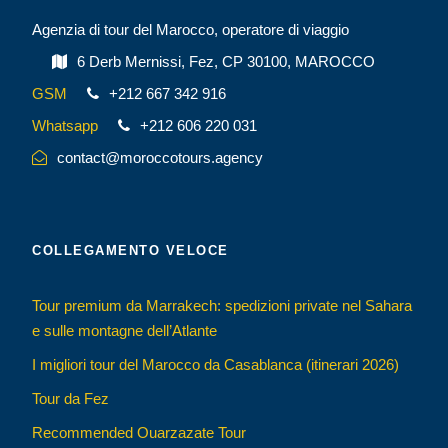
Agenzia di tour del Marocco, operatore di viaggio
6 Derb Mernissi, Fez, CP 30100, MAROCCO
GSM
+212 667 342 916
Whatsapp
+212 606 220 031
contact@moroccotours.agency
COLLEGAMENTO VELOCE
Tour premium da Marrakech: spedizioni private nel Sahara
e sulle montagne dell’Atlante
I migliori tour del Marocco da Casablanca (itinerari 2026)
Tour da Fez
Recommended Ouarzazate Tour