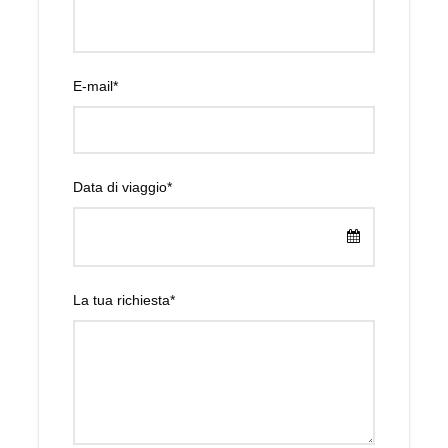
E-mail
*
Data di viaggio
*
La tua richiesta
*