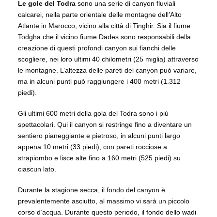
Le gole del Todra
sono una serie di canyon fluviali
calcarei, nella parte orientale delle montagne dell’Alto
Atlante in Marocco, vicino alla città di Tinghir.
Sia il fiume
Todgha che il vicino fiume Dades sono responsabili della
creazione di questi profondi canyon sui fianchi delle
scogliere, nei loro ultimi 40 chilometri (25 miglia) attraverso
le montagne. L’altezza delle pareti del canyon può variare,
ma in alcuni punti può raggiungere i 400 metri (1.312
piedi).
Gli ultimi 600 metri della gola del Todra sono i più
spettacolari. Qui il canyon si restringe fino a diventare un
sentiero pianeggiante e pietroso, in alcuni punti largo
appena 10 metri (33 piedi), con pareti rocciose a
strapiombo e lisce alte fino a 160 metri (525 piedi) su
ciascun lato.
Durante la stagione secca, il fondo del canyon è
prevalentemente asciutto, al massimo vi sarà un piccolo
corso d’acqua. Durante questo periodo, il fondo dello wadi