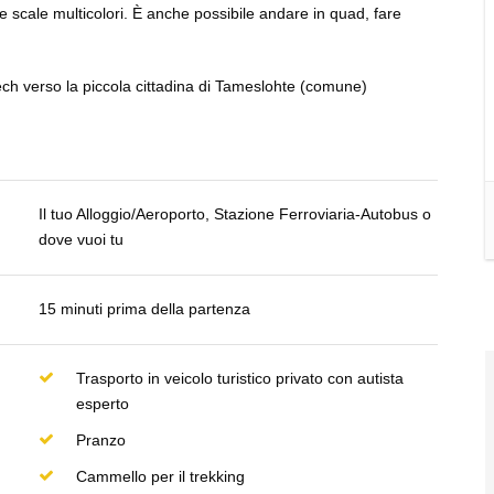
 scale multicolori. È anche possibile andare in quad, fare
ech verso la piccola cittadina di Tameslohte (comune)
Il tuo Alloggio/Aeroporto, Stazione Ferroviaria-Autobus o
dove vuoi tu
15 minuti prima della partenza
Trasporto in veicolo turistico privato con autista
esperto
Pranzo
Cammello per il trekking