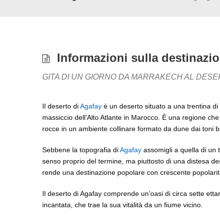
Informazioni sulla destinazi
GITA DI UN GIORNO DA MARRAKECH AL DESE
Il deserto di
Agafay
è un deserto situato a una trentina di 
massiccio dell’Alto Atlante in Marocco. È una regione che s
rocce in un ambiente collinare formato da dune dai toni b
Sebbene la topografia di
Agafay
assomigli a quella di un t
senso proprio del termine, ma piuttosto di una distesa des
rende una destinazione popolare con crescente popolarit
Il deserto di Agafay comprende un’oasi di circa sette ettari,
incantata, che trae la sua vitalità da un fiume vicino.