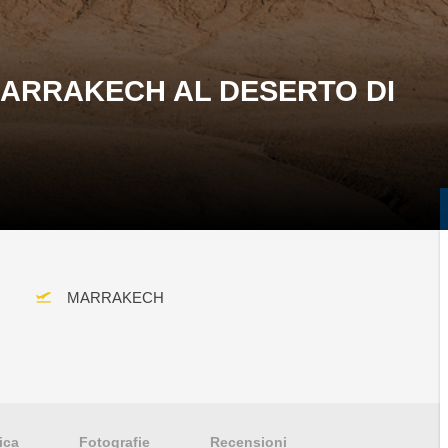
MARRAKECH AL DESERTO DI
MARRAKECH
ica
Fotografie
Recensioni