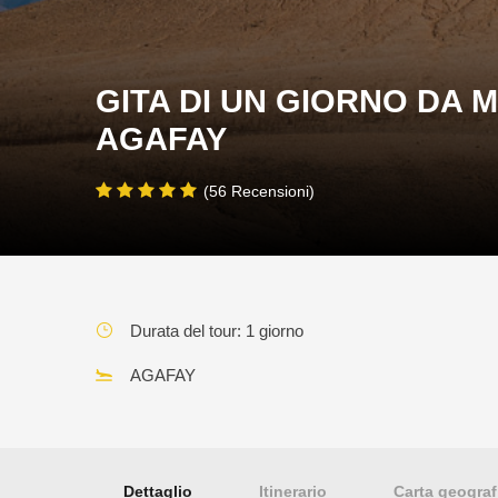
GITA DI UN GIORNO DA 
AGAFAY
(56 Recensioni)
Durata del tour: 1 giorno
AGAFAY
Dettaglio
Itinerario
Carta geograf