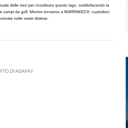
le delle nevi per ricostituire questo lago, soddisfacendo la
ne e campi da golf. Mentre torniamo a MARRAKECH, custodisci
minate nelle vaste distese.
RTO DI AGAFAY