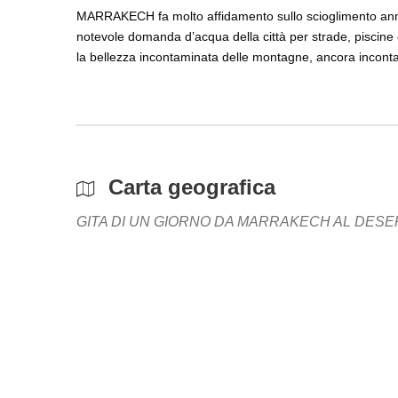
MARRAKECH fa molto affidamento sullo scioglimento annua
notevole domanda d’acqua della città per strade, pisci
la bellezza incontaminata delle montagne, ancora inconta
Carta geografica
GITA DI UN GIORNO DA MARRAKECH AL DESE