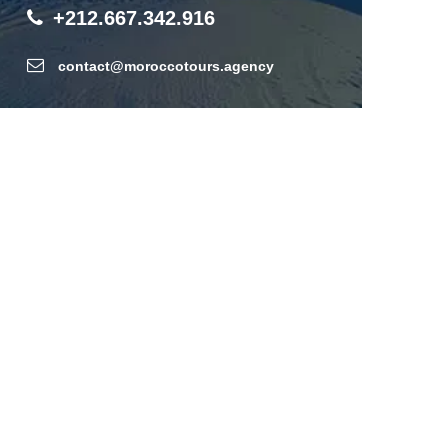
+212.667.342.916
contact@moroccotours.agency