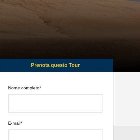
Nome completo
*
E-mail
*