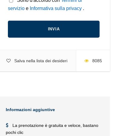
* Sono d'accordo con
Termini di
servizio
e
Informativa sulla privacy
.
Salva nella lista dei desideri
8085
Informazioni aggiuntive
La prenotazione è gratuita e veloce, bastano
pochi clic