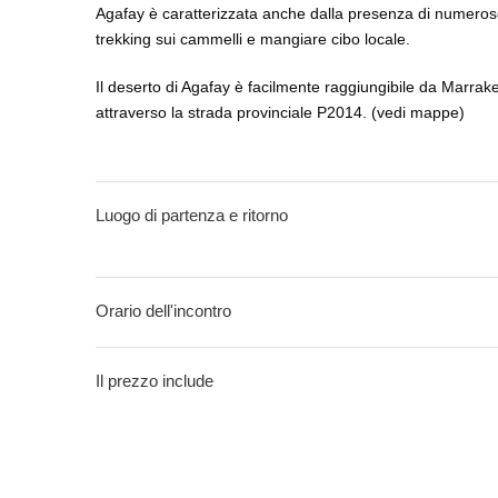
Agafay è caratterizzata anche dalla presenza di numerose
trekking sui cammelli e mangiare cibo locale.
Il deserto di Agafay è facilmente raggiungibile da Marrak
attraverso la strada provinciale P2014. (vedi mappe)
Luogo di partenza e ritorno
Orario dell'incontro
Il prezzo include