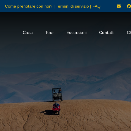
Come prenotare con noi?
|
Termini di servizio
|
FAQ
Casa
Tour
Escursioni
Contatti
C